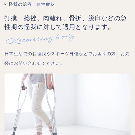
怪我の治療・急性症状
打撲、捻挫、肉離れ、骨折、脱臼などの急
性期の怪我に対して適用となります。
Recovering body
日常生活でのお怪我やスポーツ外傷などでお困りの方、お気
軽にお問い合わせください。