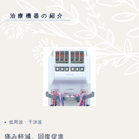
治療機器の紹介
低周波・干渉波
痛み軽減、回復促進