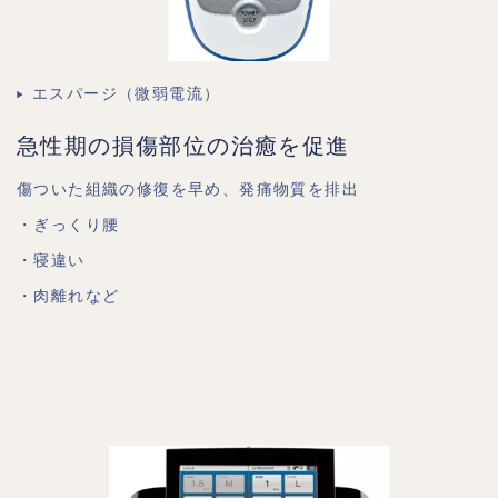
エスパージ（微弱電流）
急性期の損傷部位の治癒を促進
傷ついた組織の修復を早め、発痛物質を排出
・ぎっくり腰
・寝違い
・肉離れなど