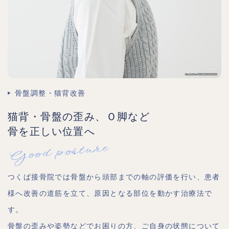
骨盤調整・猫背改善
猫背・骨盤の歪み、Ｏ脚など
骨を正しい位置へ
Good posture
つくば接骨院では骨盤から頭部までの軸の評価を行い、患者
様へ改善の道筋を立て、原因となる部位を動かす治療法で
す。
骨盤の歪みや姿勢などでお困りの方、ご自身の状態について