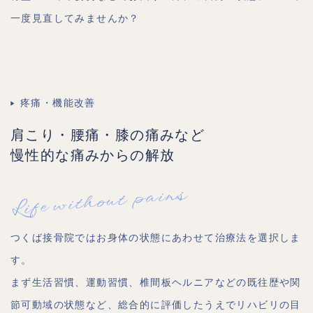
一度見直してみませんか？
疼痛・機能改善
肩こり・腰痛・膝の痛みなど
慢性的な痛みからの解放
Life without pains
つくば接骨院ではお身体の状態にあわせて治療法を選択しま
す。
まず生活習慣、運動習慣、椎間板ヘルニアなどの既往歴や関
節可動域の状態など、総合的に評価したうえでリハビリの目