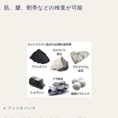
筋、腱、靭帯などの検査が可能
フィジオパック