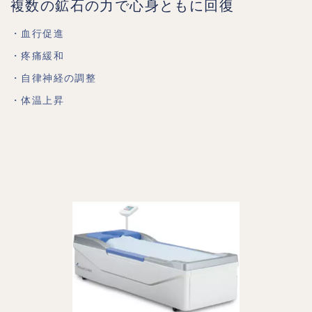
複数の鉱石の力で心身ともに回復
・血行促進
・疼痛緩和
・自律神経の調整
・体温上昇