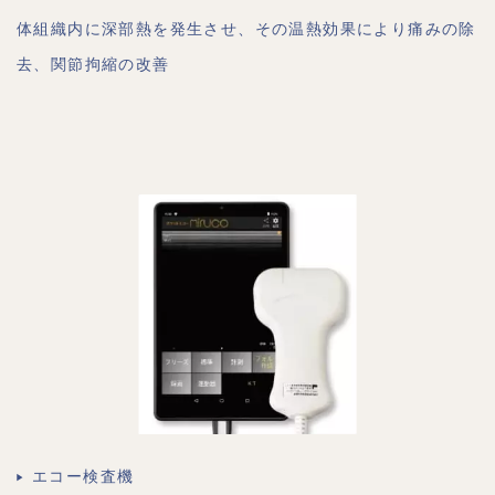
体組織内に深部熱を発生させ、その温熱効果により痛みの除
去、関節拘縮の改善
エコー検査機