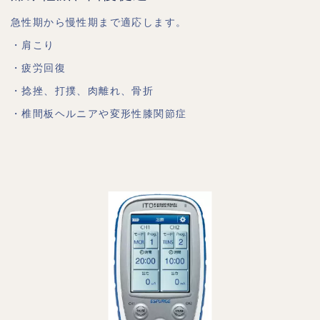
急性期から慢性期まで適応します。
・肩こり
・疲労回復
・捻挫、打撲、肉離れ、骨折
・椎間板ヘルニアや変形性膝関節症