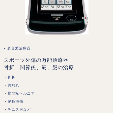
超音波治療器
スポーツ外傷の万能治療器
骨折、関節炎、筋、腱の治療
・骨折
・肉離れ
・椎間板ヘルニア
・腱板損傷
・テニス肘など