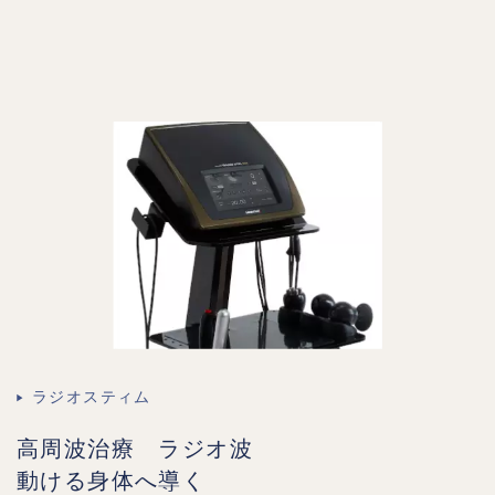
ラジオスティム
高周波治療 ラジオ波
動ける身体へ導く