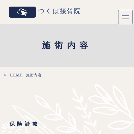
つくば接骨院
施術内容
HOME
|
施術内容
保険診療