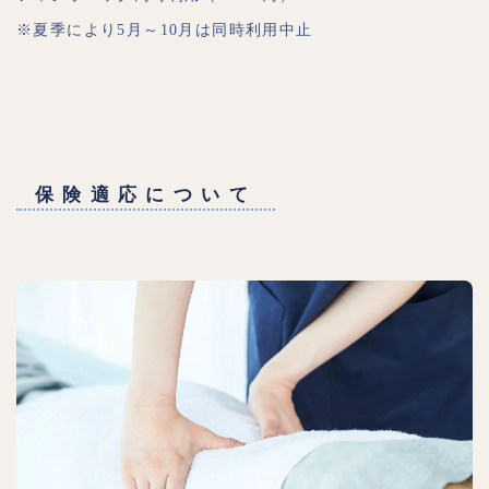
※夏季により5月～10月は同時利用中止
保険適応について